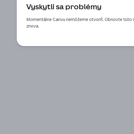
Vyskytli sa problémy
Momentálne Canvu nemôžeme otvoriť. Obnovte túto st
znova.